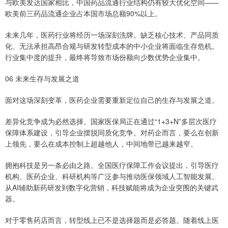
与欧美发达国家相比，中国药品流通行业结构仍有较大优化空间——
欧美前三药品流通企业占本国市场总额90%以上。
未来几年，医药行业将经历一场深刻洗牌。缺乏核心技术、产品同质
化、无法承担高昂合规与研发转型成本的中小企业将面临生存危机。
行业集中度的提升，最终将导致市场份额向少数优势企业集中。
06 未来生存与发展之道
面对这场深刻变革，医药企业需要重新定位自己的生存与发展之道。
差异化竞争成为必然选择。国家医保局正在通过“1+3+N”多层次医疗
保障体系建设，引导企业摆脱同质化竞争。对药企而言，要么在创新
上领先，要么在成本控制上超越他人，中间地带已越来越窄。
拥抱科技是另一条必由之路。全国医疗保障工作会议提出，引导医疗
机构、医药企业、科研机构等广泛参与推动医保领域人工智能发展。
从AI辅助新药研发到数字化营销，科技赋能将成为企业突围的关键武
器。
对于零售药店而言，转型线上已不是选择题而是必答题。随着线上医