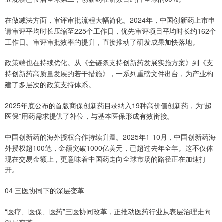
在做减法方面，审评审批流程大幅简化。2024年，中国创新药上市申
请审评平均时长压缩至225个工作日，优先审评项目平均时长约162个
工作日。审评审批效率的提升，直接推动了研发成果加快落地。
政策端也在持续优化。从《全链条支持创新药发展实施方案》到《支
持创新药高质量发展的若干措施》，一系列重磅文件出台，为产业构
建了多层次的政策支持体系。
2025年底公布的首版商保创新药目录纳入19种高价值创新药，为“超
医保”用药需求提供了补位，与基本医保形成有效衔接。
中国创新药的海外授权合作持续升温。2025年1-10月，中国创新药海
外授权超100笔，金额突破1000亿美元，已超过去年全年。这不仅体
现在交易金额上，更意味着中国药走向全球市场的路径正在加速打
开。
04 三医协同下的深层变革
“医疗、医保、医药”三医协同改革，正推动医药行业从表层治理走向