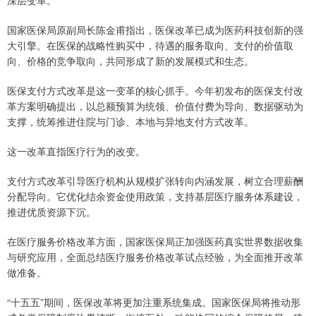
深层变革。
国家医保局原副局长陈金甫指出，医保改革已成为医药科技创新的强
大引擎。在医保的战略性购买中，待遇的服务取向、支付的价值取
向、价格的竞争取向，共同形成了新的发展模式和生态。
医保支付方式改革是这一变革的核心抓手。今年初发布的医保支付改
革方案明确提出，以总额预算为统领、价值付费为导向、数据驱动为
支撑，统筹推进住院与门诊、本地与异地支付方式改革。
这一改革直指医疗行为的改变。
支付方式改革引导医疗机构从规模扩张转向内涵发展，树立合理薪酬
分配导向。它优化结余资金使用政策，支持基层医疗服务体系建设，
推进优质资源下沉。
在医疗服务价格改革方面，国家医保局正加强医药真实世界数据收集
与研究应用，全面总结医疗服务价格改革试点经验，为全面推开改革
做准备。
“十五五”期间，医保改革将更加注重系统集成。国家医保局将推动形