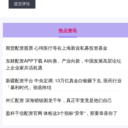
提交评论
热点资讯
期货配资股票 心玮医疗等在上海新设私募投资基金
东财配资APP下载 AI向善、产业向新，中国发展高层论坛
上企业家共话机遇
新疆配资平台 中央定调: 13万亿真金白银砸下去, 医药行业
「暴利时代」彻底终结
外汇配资 深海锁链困龙千年，真正牢笼竟是他们自己
盈科千信配资官网 体检这3个指标“异常”，那要恭喜你了