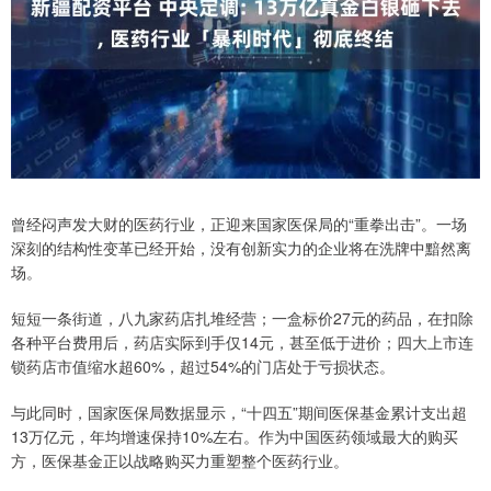
曾经闷声发大财的医药行业，正迎来国家医保局的“重拳出击”。一场
深刻的结构性变革已经开始，没有创新实力的企业将在洗牌中黯然离
场。
短短一条街道，八九家药店扎堆经营；一盒标价27元的药品，在扣除
各种平台费用后，药店实际到手仅14元，甚至低于进价；四大上市连
锁药店市值缩水超60%，超过54%的门店处于亏损状态。
与此同时，国家医保局数据显示，“十四五”期间医保基金累计支出超
13万亿元，年均增速保持10%左右。作为中国医药领域最大的购买
方，医保基金正以战略购买力重塑整个医药行业。