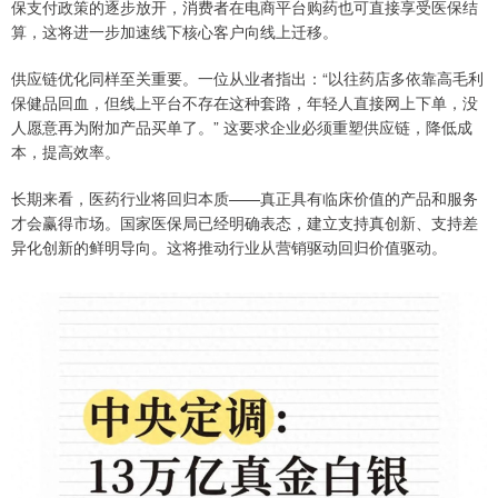
保支付政策的逐步放开，消费者在电商平台购药也可直接享受医保结
算，这将进一步加速线下核心客户向线上迁移。
供应链优化同样至关重要。一位从业者指出：“以往药店多依靠高毛利
保健品回血，但线上平台不存在这种套路，年轻人直接网上下单，没
人愿意再为附加产品买单了。” 这要求企业必须重塑供应链，降低成
本，提高效率。
长期来看，医药行业将回归本质——真正具有临床价值的产品和服务
才会赢得市场。国家医保局已经明确表态，建立支持真创新、支持差
异化创新的鲜明导向。这将推动行业从营销驱动回归价值驱动。