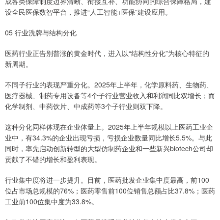
成各类保障制度边界清晰、衔接互补、功能协同的综合保障格局，建
设全民医保数智平台，推进“人工智能+医保”建设应用。
05 行业洗牌与结构分化
医药行业正告别普涨的黄金时代，进入以“结构性分化”为核心特征的
新周期。
不同子行业的表现严重分化。2025年上半年，化学原料药、生物药、
医疗器械、制药专用设备等4个子行业营业收入和利润同比双增长；而
化学制剂、中药饮片、中成药等3个子行业则双下降。
这种分化同样体现在企业体量上。2025年上半年规模以上医药工业企
业中，有34.3%的企业出现亏损，亏损企业数量同比增长5.5%。与此
同时，率先启动创新转型的大型仿制药企业和一些新兴biotech公司却
贡献了不错的增长和盈利表现。
行业集中度将进一步提升。目前，医药批发企业集中度最高，前100
位占市场总规模的76%；医药零售前100位销售总额占比37.8%；医药
工业前100位集中度为33.8%。