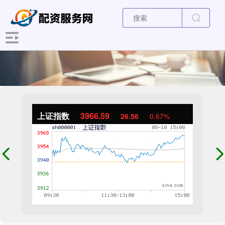
上证指数
3966.59
26.56
0.67%