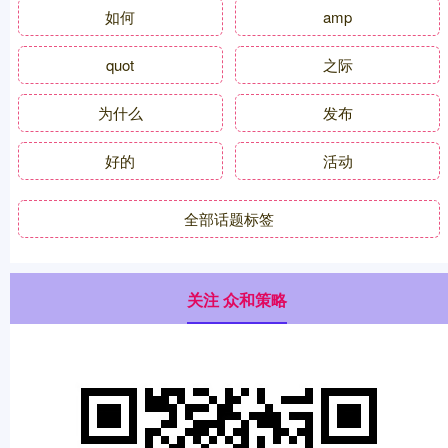
如何
amp
quot
之际
为什么
发布
好的
活动
全部话题标签
关注 众和策略