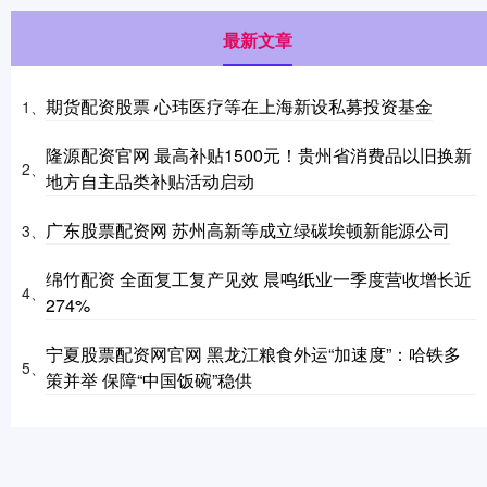
最新文章
期货配资股票 心玮医疗等在上海新设私募投资基金
1、
隆源配资官网 最高补贴1500元！贵州省消费品以旧换新
2、
地方自主品类补贴活动启动
广东股票配资网 苏州高新等成立绿碳埃顿新能源公司
3、
绵竹配资 全面复工复产见效 晨鸣纸业一季度营收增长近
4、
274%
宁夏股票配资网官网 黑龙江粮食外运“加速度”：哈铁多
5、
策并举 保障“中国饭碗”稳供