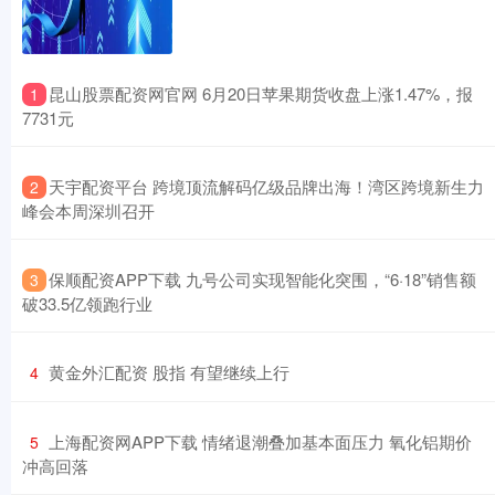
​昆山股票配资网官网 6月20日苹果期货收盘上涨1.47%，报
1
7731元
​天宇配资平台 跨境顶流解码亿级品牌出海！湾区跨境新生力
2
峰会本周深圳召开
​保顺配资APP下载 九号公司实现智能化突围，“6·18”销售额
3
破33.5亿领跑行业
​黄金外汇配资 股指 有望继续上行
4
​上海配资网APP下载 情绪退潮叠加基本面压力 氧化铝期价
5
冲高回落