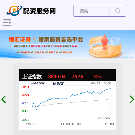
上证指数
3940.04
39.68
1.02%